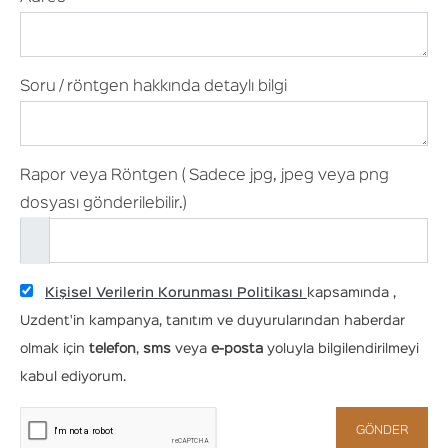
Soru / röntgen hakkında detaylı bilgi
Rapor veya Röntgen ( Sadece jpg, jpeg veya png
dosyası gönderilebilir.)
Kişisel Verilerin Korunması Politikası
kapsamında ,
Uzdent'in kampanya, tanıtım ve duyurularından haberdar
olmak için
telefon
,
sms
veya
e-posta
yoluyla bilgilendirilmeyi
kabul ediyorum.
GÖNDER