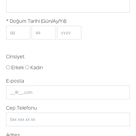
* Doğum Tarihi (Gün/Ay/Yıl):
Cinsiyet
Erkek
Kadın
E-posta
Cep Telefonu
Adres