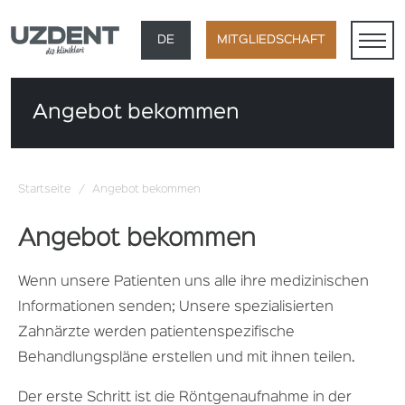
×
DE
MITGLIEDSCHAFT
TR
Angebot bekommen
EN
FR
Startseite
/
Angebot bekommen
AR
Angebot bekommen
Wenn unsere Patienten uns alle ihre medizinischen
Informationen senden; Unsere spezialisierten
Zahnärzte werden patientenspezifische
Behandlungspläne erstellen und mit ihnen teilen.
Der erste Schritt ist die Röntgenaufnahme in der