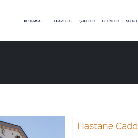
KURUMSAL
TEDAVİLER
ŞUBELER
HEKİMLER
SORU 
Hastane Cadd