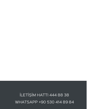
İLETİŞİM HATTI 444 88 38
WHATSAPP +90 530 414 89 84