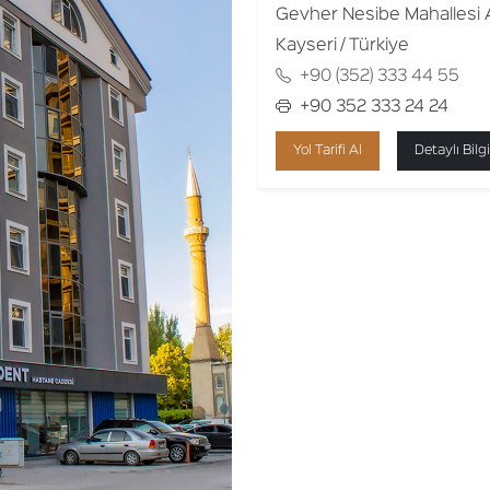
Gevher Nesibe Mahallesi A
Kayseri / Türkiye
+90 (352) 333 44 55
+90 352 333 24 24
Yol Tarifi Al
Detaylı Bilgi