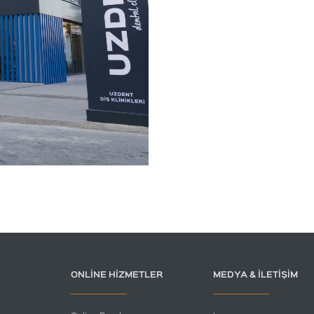
ONLINE HIZMETLER
MEDYA & İLETIŞIM