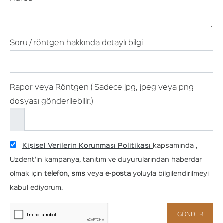
Soru / röntgen hakkında detaylı bilgi
Rapor veya Röntgen ( Sadece jpg, jpeg veya png
dosyası gönderilebilir.)
Kişisel Verilerin Korunması Politikası
kapsamında ,
Uzdent'in kampanya, tanıtım ve duyurularından haberdar
olmak için
telefon
,
sms
veya
e-posta
yoluyla bilgilendirilmeyi
kabul ediyorum.
GÖNDER