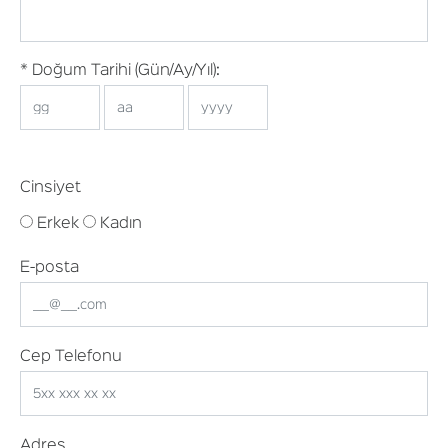
* Doğum Tarihi (Gün/Ay/Yıl):
Cinsiyet
Erkek
Kadın
E-posta
Cep Telefonu
Adres