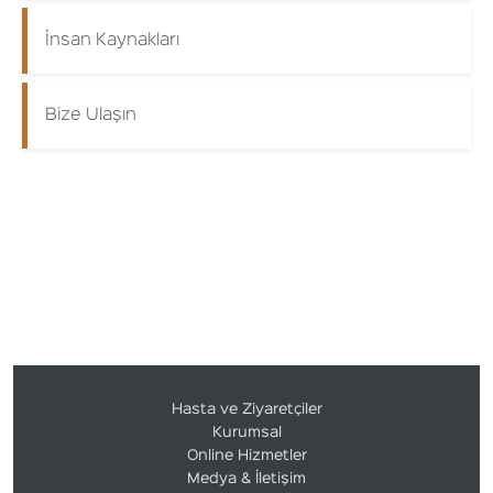
İnsan Kaynakları
Bize Ulaşın
Hasta ve Ziyaretçiler
Kurumsal
Online Hizmetler
Medya & İletişim